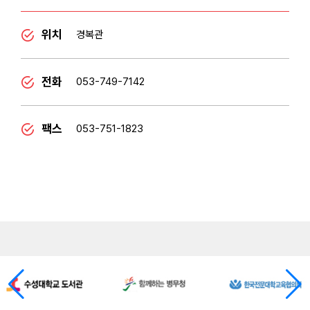
위치
경복관
전화
053-749-7142
팩스
053-751-1823