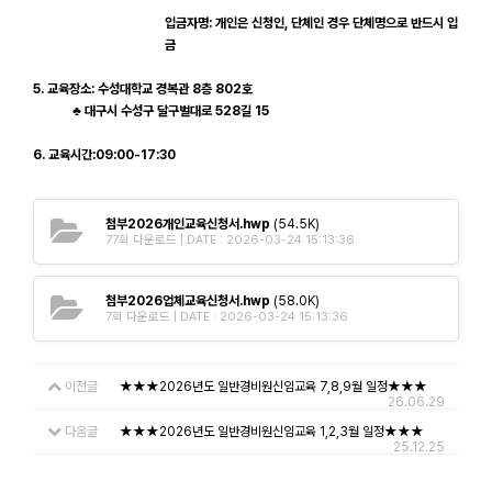
입금자명: 개인은 신청인, 단체인 경우 단체명으로 반드시 입
금
5. 교육장소: 수성대학교 경복관 8층 802호
♣ 대구시 수성구 달구벌대로 528길 15
6. 교육시간:09:00-17:30
첨부2026개인교육신청서.hwp
(54.5K)
77회 다운로드 | DATE : 2026-03-24 15:13:36
첨부2026업체교육신청서.hwp
(58.0K)
7회 다운로드 | DATE : 2026-03-24 15:13:36
이전글
★★★2026년도 일반경비원신임교육 7,8,9월 일정★★★
26.06.29
다음글
★★★2026년도 일반경비원신임교육 1,2,3월 일정★★★
25.12.25