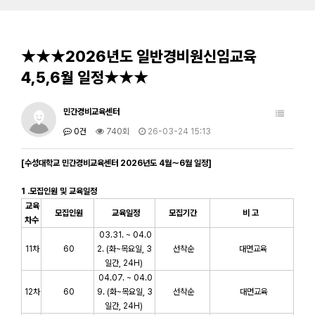
★★★2026년도 일반경비원신임교육
4,5,6월 일정★★★
민간경비교육센터
0건
740회
26-03-24 15:13
[수성대학교 민간경비교육센터 2026년도 4월～6월 일정]
1 .모집인원 및 교육일정
교육
모집인원
교육일정
모집기간
비 고
차수
03.31. ~ 04.0
11차
60
2. (화~목요일, 3
선착순
대면교육
일간, 24H)
04.07. ~ 04.0
12차
60
9.
(화~목요일, 3
선착순
대면교육
일간,
24H
)