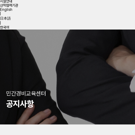
시설안내
산학협력기관
English
|
日本語
|
한국어
민간경비교육센터
공지사항