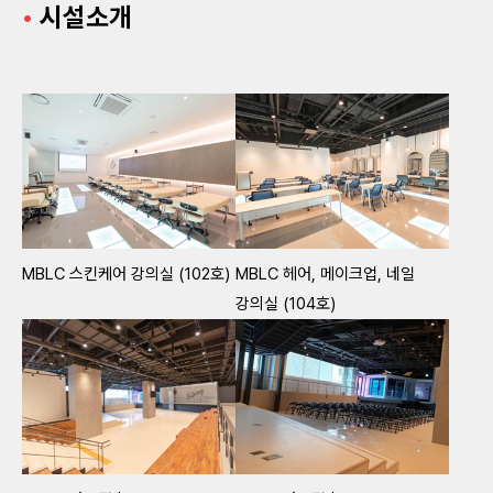
•
시설소개
MBLC 스킨케어 강의실 (102호)
MBLC 헤어, 메이크업, 네일
강의실 (104호)