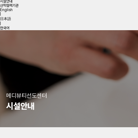
시설안내
산학협력기관
English
|
日本語
|
한국어
메디뷰티선도센터
시설안내