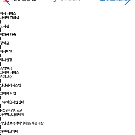
학생 서비스
사이버 강의실
|
도서관
|
학자금 대출
|
장학금
|
학생메일
|
학사일정
|
증명발급
교직원 서비스
유지보수
|
안전관리시스템
|
교직원 메일
|
교수학습지원센터
|
NCS운영시스템
개인정보처리방침
|
개인정보목적이외이용/제공대장
|
개인정보위탁