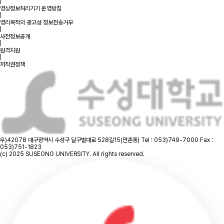
|
영상정보처리기기 운영방침
|
영리목적의 광고성 정보전송거부
|
사전정보공개
|
원격지원
|
저작권정책
우)42078 대구광역시 수성구 달구벌대로 528길15(만촌동)
Tel : 053)749-7000
Fax :
053)751-1823
(c) 2025 SUSEONG UNIVERSITY. All rights reserved.