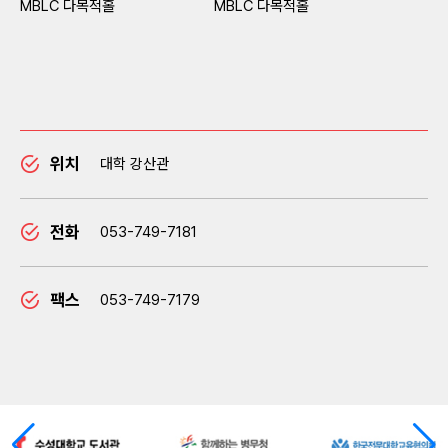
MBLC 다목적홀
MBLC 다목적홀
위치
대학 강산관
전화
053-749-7181
팩스
053-749-7179